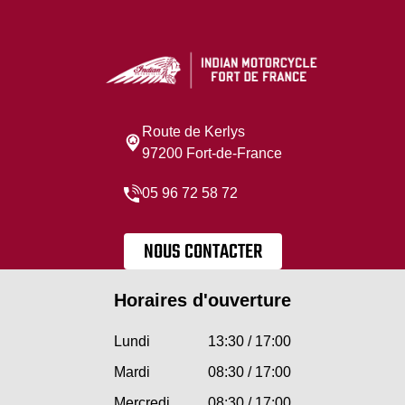
Route de Kerlys
97200 Fort-de-France
05 96 72 58 72
NOUS CONTACTER
Horaires d'ouverture
Lundi
13:30 / 17:00
Mardi
08:30 / 17:00
Mercredi
08:30 / 17:00