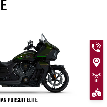
ME
IAN PURSUIT ELITE