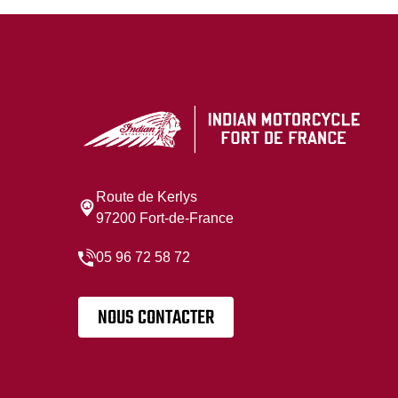
Route de Kerlys
97200 Fort-de-France
05 96 72 58 72
NOUS CONTACTER