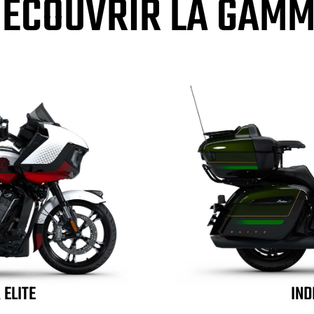
ÉCOUVRIR LA GAM
 ELITE
IND