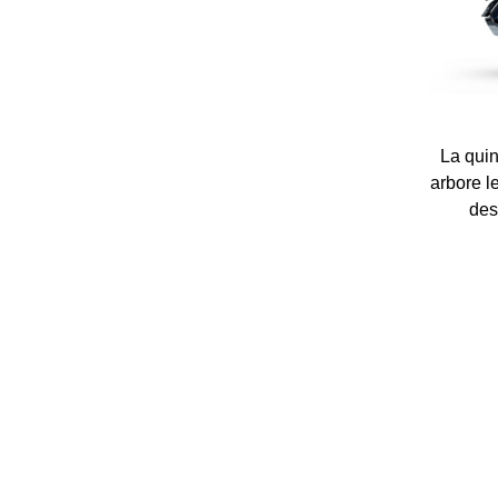
La quin
arbore l
des