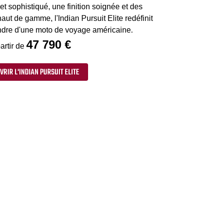
t sophistiqué, une finition soignée et des
ut de gamme, l'Indian Pursuit Elite redéfinit
endre d'une moto de voyage américaine.
47 790 €
artir de
RIR L'INDIAN PURSUIT ELITE